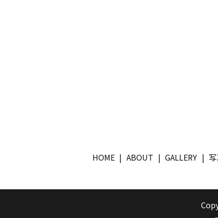
HOME
ABOUT
GALLERY
写
Copy