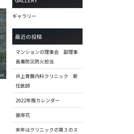
ギャラリー
マンションの理事会 副理事
長兼防災防火担当
井上胃腸内科クリニック 新
任医師
2022年版カレンダー
彼岸花
来年はクリニックの第３のス