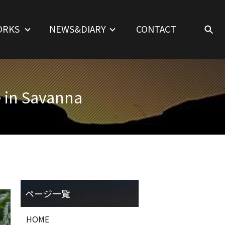
ORKS
NEWS&DIARY
CONTACT
in Savanna
HOME