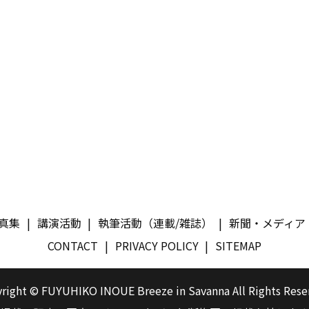
真集
講演活動
執筆活動（連載/雑誌）
新聞・メディア
CONTACT
PRIVACY POLICY
SITEMAP
right © FUYUHIKO INOUE Breeze in Savanna All Rights Rese