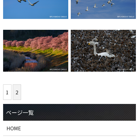
1
2
HOME