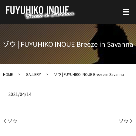
ゾウ | FUYUHIKO INOUE Breeze in Savanna
HOME
GALLERY
ゾウ | FUYUHIKO INOUE Breeze in Savanna
2021/04/14
ゾウ
ゾウ