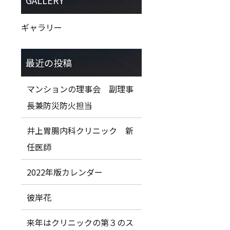
ギャラリー
マンションの理事会 副理事
長兼防災防火担当
井上胃腸内科クリニック 新
任医師
2022年版カレンダー
彼岸花
来年はクリニックの第３のス