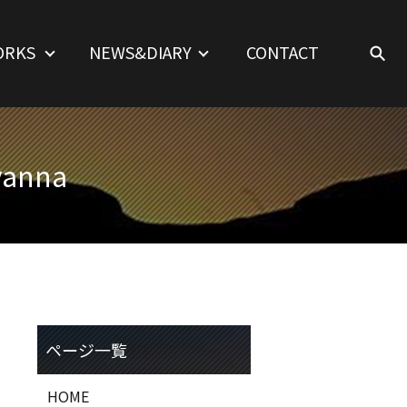
ORKS
NEWS&DIARY
CONTACT
vanna
HOME