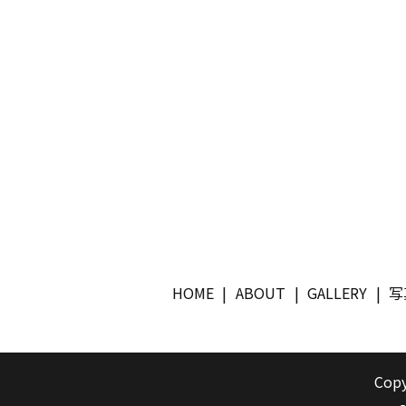
HOME
ABOUT
GALLERY
写
Copy