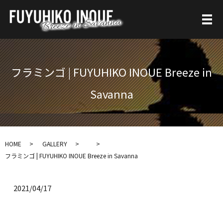
フラミンゴ | FUYUHIKO INOUE Breeze in
Savanna
HOME
GALLERY
フラミンゴ | FUYUHIKO INOUE Breeze in Savanna
2021/04/17