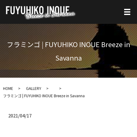
フラミンゴ | FUYUHIKO INOUE Breeze in
Savanna
HOME
GALLERY
フラミンゴ | FUYUHIKO INOUE Breeze in Savanna
2021/04/17