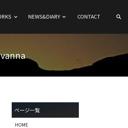
ORKS
NEWS&DIARY
CONTACT
avanna
HOME