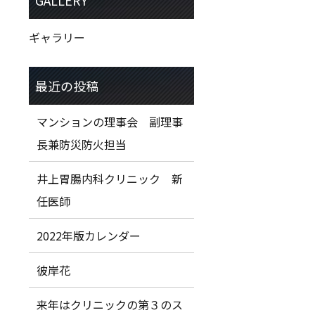
ギャラリー
マンションの理事会 副理事
長兼防災防火担当
井上胃腸内科クリニック 新
任医師
2022年版カレンダー
彼岸花
来年はクリニックの第３のス