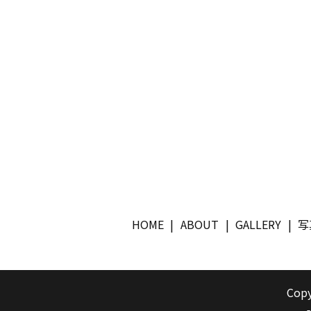
HOME
ABOUT
GALLERY
写
Copy