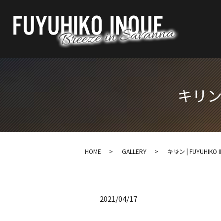
キリン |
HOME
GALLERY
キリン | FUYUHIKO IN
2021/04/17