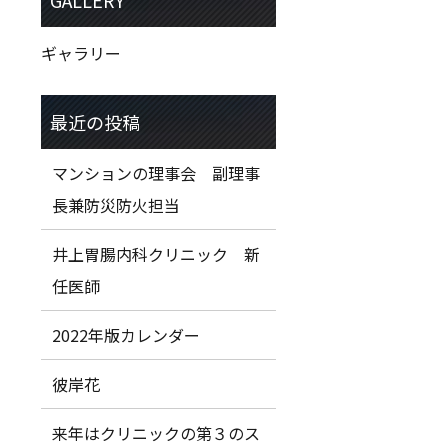
ギャラリー
マンションの理事会 副理事
長兼防災防火担当
井上胃腸内科クリニック 新
任医師
2022年版カレンダー
彼岸花
来年はクリニックの第３のス