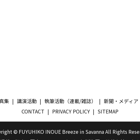
真集
講演活動
執筆活動（連載/雑誌）
新聞・メディア
CONTACT
PRIVACY POLICY
SITEMAP
right © FUYUHIKO INOUE Breeze in Savanna All Rights Rese