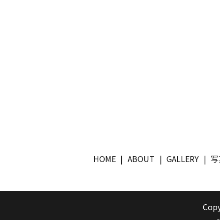
HOME
ABOUT
GALLERY
写
Copy