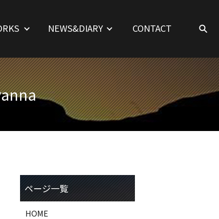
ORKS
NEWS&DIARY
CONTACT
vanna
HOME