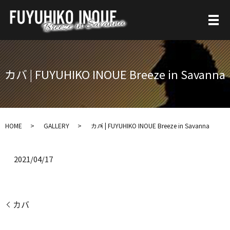
カバ | FUYUHIKO INOUE Breeze in Savanna
HOME
GALLERY
カバ | FUYUHIKO INOUE Breeze in Savanna
2021/04/17
カバ