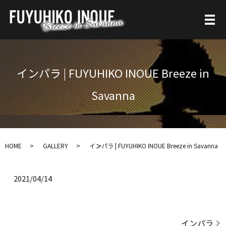
インパラ | FUYUHIKO INOUE Breeze in
Savanna
HOME
GALLERY
インパラ | FUYUHIKO INOUE Breeze in Savanna
2021/04/14
インパラ