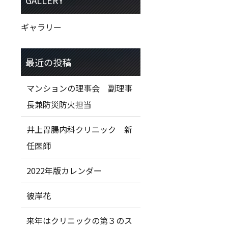
ギャラリー
マンションの理事会 副理事
長兼防災防火担当
井上胃腸内科クリニック 新
任医師
2022年版カレンダー
彼岸花
来年はクリニックの第３のス