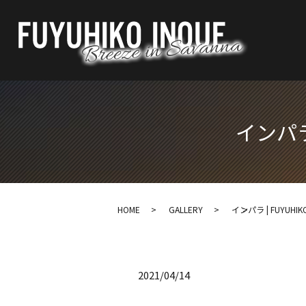
インパラ |
HOME
GALLERY
インパラ | FUYUHIKO 
2021/04/14