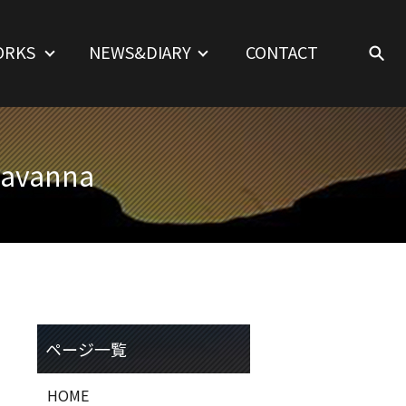
ORKS
NEWS&DIARY
CONTACT
Savanna
HOME