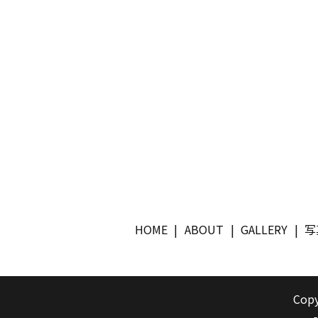
HOME
ABOUT
GALLERY
写
Copy