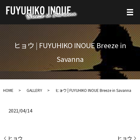
ヒョウ | FUYUHIKO INOUE Breeze in
Savanna
HOME
GALLERY
ヒョウ | FUYUHIKO INOUE Breeze in Savanna
2021/04/14
ヒョウ
ヒョウ