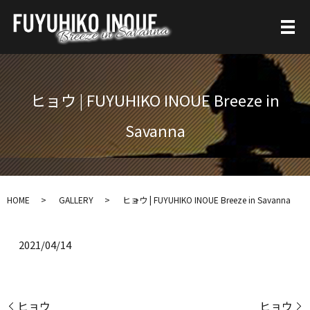
ヒョウ | FUYUHIKO INOUE Breeze in
Savanna
HOME
GALLERY
ヒョウ | FUYUHIKO INOUE Breeze in Savanna
2021/04/14
ヒョウ
ヒョウ