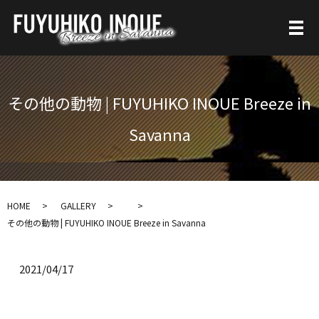
その他の動物 | FUYUHIKO INOUE Breeze in
Savanna
HOME
GALLERY
その他の動物 | FUYUHIKO INOUE Breeze in Savanna
2021/04/17