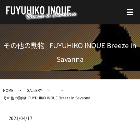
その他の動物 | FUYUHIKO INOUE Breeze in
Savanna
HOME
GALLERY
その他の動物 | FUYUHIKO INOUE Breeze in Savanna
2021/04/17