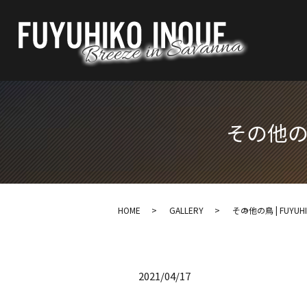
その他の鳥 
HOME
GALLERY
その他の鳥 | FUYUHIKO
2021/04/17