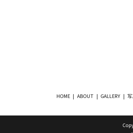
HOME
ABOUT
GALLERY
写
Copy