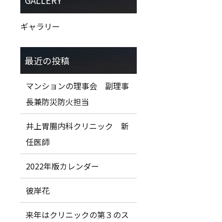
ギャラリー
マンションの理事会 副理事
長兼防災防火担当
井上胃腸内科クリニック 新
任医師
2022年版カレンダー
彼岸花
来年はクリニックの第３のス