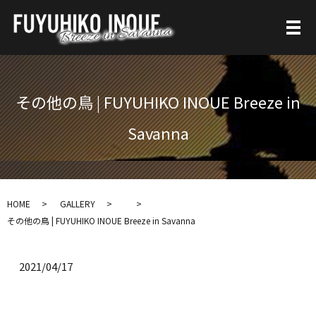
その他の鳥 | FUYUHIKO INOUE Breeze in
Savanna
HOME
GALLERY
その他の鳥 | FUYUHIKO INOUE Breeze in Savanna
2021/04/17