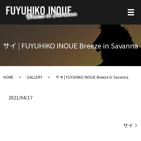
サイ | FUYUHIKO INOUE Breeze in Savanna
HOME
GALLERY
サイ | FUYUHIKO INOUE Breeze in Savanna
2021/04/17
サイ