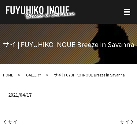
サイ | FUYUHIKO INOUE Breeze in Savanna
HOME
GALLERY
サイ | FUYUHIKO INOUE Breeze in Savanna
2021/04/17
サイ
サイ