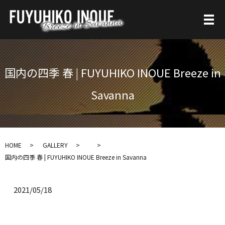
国内の四季 春 | FUYUHIKO INOUE Breeze in
Savanna
HOME
GALLERY
国内の四季 春 | FUYUHIKO INOUE Breeze in Savanna
2021/05/18