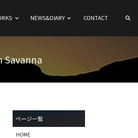
ORKS
NEWS&DIARY
CONTACT
 Savanna
HOME