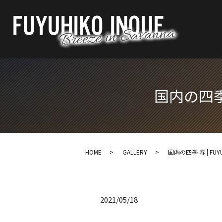
国内の四季 春
HOME
GALLERY
国内の四季 春 | FUYUHI
2021/05/18