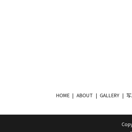
HOME
ABOUT
GALLERY
写
Copy