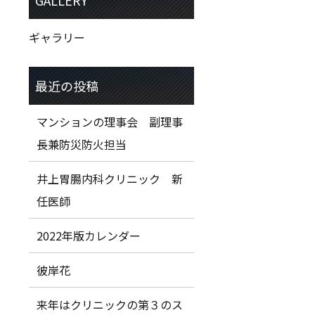
ギャラリー
マンションの理事会 副理事
長兼防災防火担当
井上胃腸内科クリニック 新
任医師
2022年版カレンダー
彼岸花
来年はクリニックの第３のス