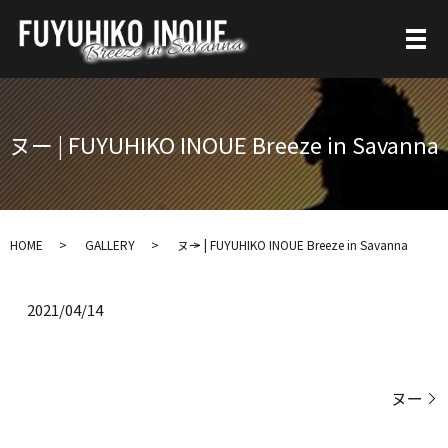
ヌー | FUYUHIKO INOUE Breeze in Savanna
HOME
GALLERY
ヌー | FUYUHIKO INOUE Breeze in Savanna
2021/04/14
ヌー