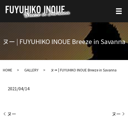
ヌー | FUYUHIKO INOUE Breeze in Savanna
HOME
GALLERY
ヌー | FUYUHIKO INOUE Breeze in Savanna
2021/04/14
ヌー
ヌー