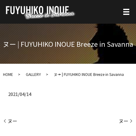
ヌー | FUYUHIKO INOUE Breeze in Savanna
HOME
GALLERY
ヌー | FUYUHIKO INOUE Breeze in Savanna
2021/04/14
ヌー
ヌー