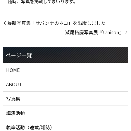
随時、写真を掲載してまいります。
最新写真集「サバンナのネコ」を出版しました。
瀬尾拓慶写真展『Ｕnison』
HOME
ABOUT
写真集
講演活動
執筆活動（連載/雑誌）